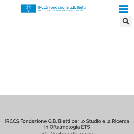
IRCCS Fondazione G.B. Bietti per lo Studio e la Ricerca
in Oftalmologia ETS
VAT Number 01891741009