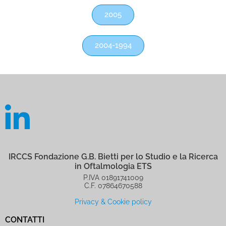
2005
2004-1994
IRCCS Fondazione G.B. Bietti per lo Studio e la Ricerca
in Oftalmologia ETS
P.IVA 01891741009
C.F. 07864670588
Privacy & Cookie policy
CONTATTI