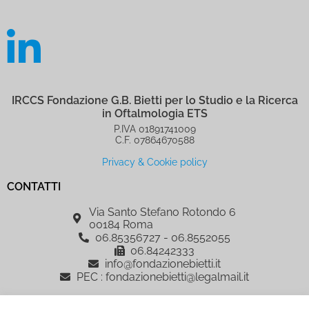
IRCCS Fondazione G.B. Bietti per lo Studio e la Ricerca
in Oftalmologia ETS
P.IVA 01891741009
C.F. 07864670588
Privacy & Cookie policy
CONTATTI
Via Santo Stefano Rotondo 6
00184 Roma
06.85356727 - 06.8552055
06.84242333
info@fondazionebietti.it
PEC : fondazionebietti@legalmail.it