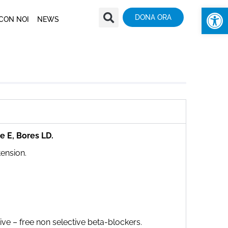
Apr
DONA ORA
CON NOI
NEWS
e E, Bores LD.
ension.
ive – free non selective beta-blockers.