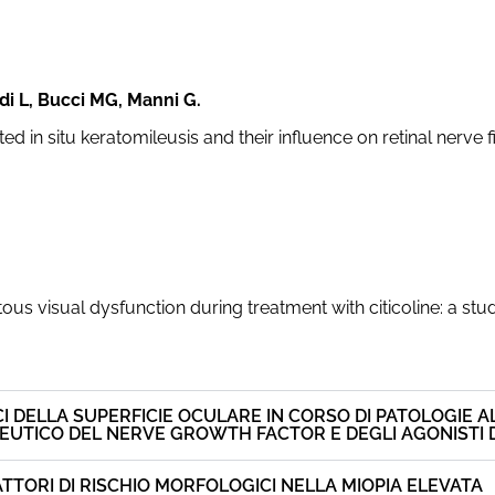
di L, Bucci MG, Manni G.
ted in situ keratomileusis and their influence on retinal ner
s visual dysfunction during treatment with citicoline: a stud
CI DELLA SUPERFICIE OCULARE IN CORSO DI PATOLOGIE 
EUTICO DEL NERVE GROWTH FACTOR E DEGLI AGONISTI D
ATTORI DI RISCHIO MORFOLOGICI NELLA MIOPIA ELEVATA