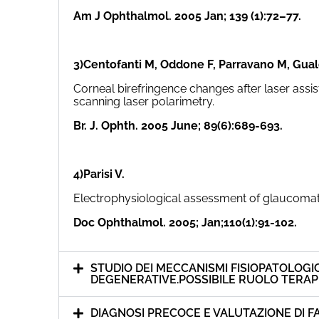
Am J Ophthalmol. 2005 Jan; 139 (1):72–77.
3)Centofanti M, Oddone F, Parravano M, Gual
Corneal birefringence changes after laser assis
scanning laser polarimetry.
Br. J. Ophth. 2005 June; 89(6):689-693.
4)Parisi V.
Electrophysiological assessment of glaucomatou
Doc Ophthalmol. 2005; Jan;110(1):91-102.
STUDIO DEI MECCANISMI FISIOPATOLOGI
DEGENERATIVE.POSSIBILE RUOLO TERAP
DIAGNOSI PRECOCE E VALUTAZIONE DI F