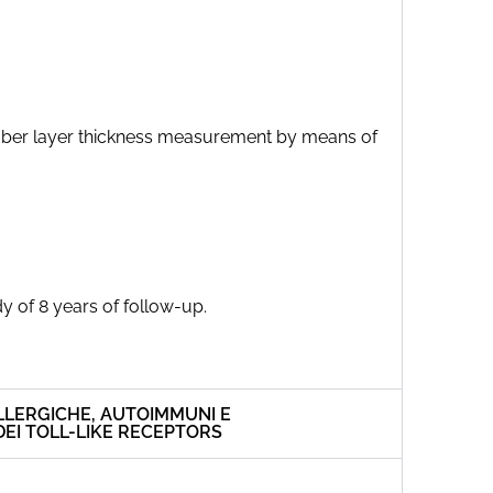
ve fiber layer thickness measurement by means of
y of 8 years of follow-up.
ALLERGICHE, AUTOIMMUNI E
EI TOLL-LIKE RECEPTORS