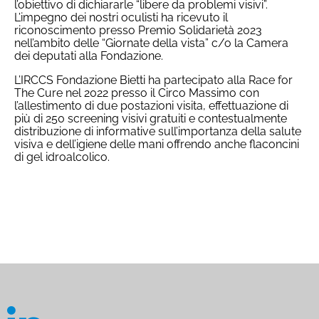
l’obiettivo di dichiararle “libere da problemi visivi”.
L’impegno dei nostri oculisti ha ricevuto il
riconoscimento presso Premio Solidarietà 2023
nell’ambito delle “Giornate della vista” c/o la Camera
dei deputati alla Fondazione.
L’IRCCS Fondazione Bietti ha partecipato alla Race for
The Cure nel 2022 presso il Circo Massimo con
l’allestimento di due postazioni visita, effettuazione di
più di 250 screening visivi gratuiti e contestualmente
distribuzione di informative sull’importanza della salute
visiva e dell’igiene delle mani offrendo anche flaconcini
di gel idroalcolico.