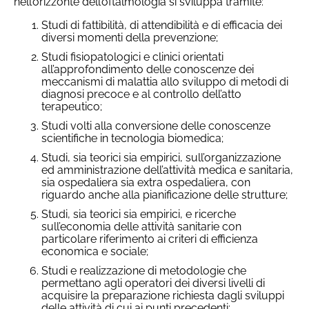
nell’orizzonte dell’oftalmologia si sviluppa tramite:
Studi di fattibilità, di attendibilità e di efficacia dei
diversi momenti della prevenzione;
Studi fisiopatologici e clinici orientati
all’approfondimento delle conoscenze dei
meccanismi di malattia allo sviluppo di metodi di
diagnosi precoce e al controllo dell’atto
terapeutico;
Studi volti alla conversione delle conoscenze
scientifiche in tecnologia biomedica;
Studi, sia teorici sia empirici, sull’organizzazione
ed amministrazione dell’attività medica e sanitaria,
sia ospedaliera sia extra ospedaliera, con
riguardo anche alla pianificazione delle strutture;
Studi, sia teorici sia empirici, e ricerche
sull’economia delle attività sanitarie con
particolare riferimento ai criteri di efficienza
economica e sociale;
Studi e realizzazione di metodologie che
permettano agli operatori dei diversi livelli di
acquisire la preparazione richiesta dagli sviluppi
delle attività di cui ai punti precedenti;