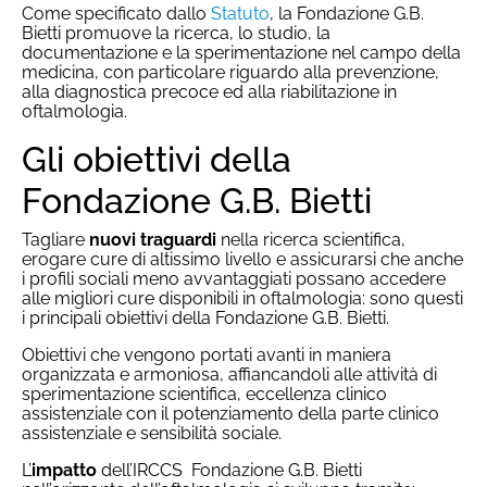
Come specificato dallo
Statuto
, la Fondazione G.B.
Bietti promuove la ricerca, lo studio, la
documentazione e la sperimentazione nel campo della
medicina, con particolare riguardo alla prevenzione,
alla diagnostica precoce ed alla riabilitazione in
oftalmologia.
Gli obiettivi della
Fondazione G.B. Bietti
Tagliare
nuovi traguardi
nella ricerca scientifica,
erogare cure di altissimo livello e assicurarsi che anche
i profili sociali meno avvantaggiati possano accedere
alle migliori cure disponibili in oftalmologia: sono questi
i principali obiettivi della Fondazione G.B. Bietti.
Obiettivi che vengono portati avanti in maniera
organizzata e armoniosa, affiancandoli alle attività di
sperimentazione scientifica, eccellenza clinico
assistenziale con il potenziamento della parte clinico
assistenziale e sensibilità sociale.
L’
impatto
dell’IRCCS Fondazione G.B. Bietti